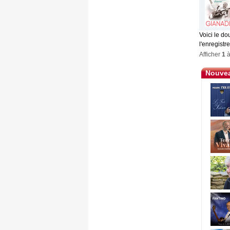
Voici le d
l'enregistr
Afficher
1
Nouvea