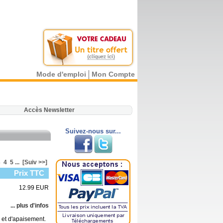
Mode d'emploi
Mon Compte
.
Accès Newsletter
Suivez-nous sur...
3
4
5
...
[Suiv >>]
Prix TTC
12.99 EUR
... plus d'infos
 et d'apaisement.