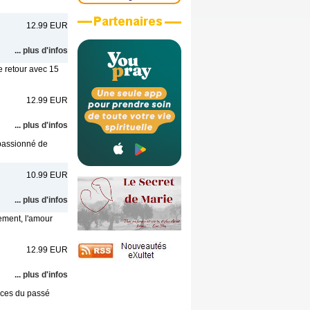
12.99 EUR
... plus d'infos
 retour avec 15
12.99 EUR
... plus d'infos
r passionné de
10.99 EUR
... plus d'infos
ment, l'amour
12.99 EUR
... plus d'infos
nces du passé