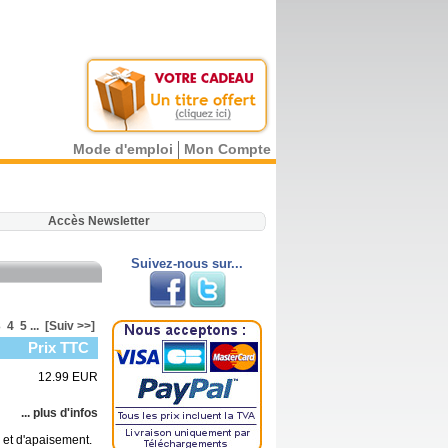
Mode d'emploi
Mon Compte
.
Accès Newsletter
Suivez-nous sur...
3
4
5
...
[Suiv >>]
Prix TTC
12.99 EUR
... plus d'infos
 et d'apaisement.