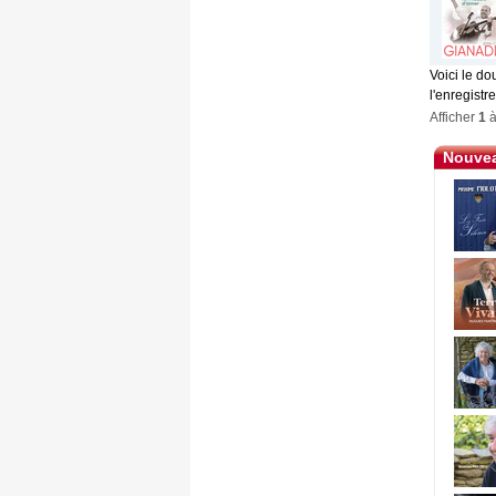
Voici le d
l'enregistr
Afficher
1
Nouvea