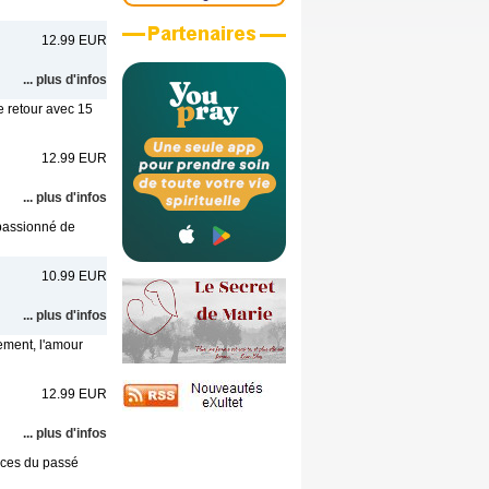
12.99 EUR
... plus d'infos
 retour avec 15
12.99 EUR
... plus d'infos
r passionné de
10.99 EUR
... plus d'infos
ment, l'amour
12.99 EUR
... plus d'infos
nces du passé