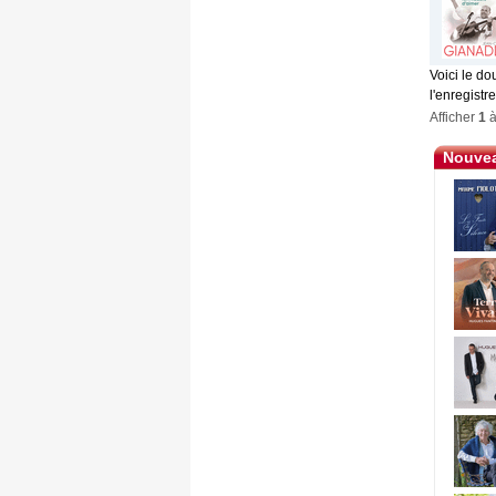
Voici le d
l'enregistr
Afficher
1
Nouvea