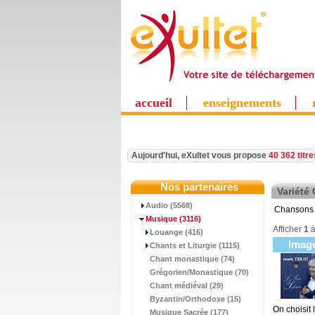
accueil
enseignements
Aujourd'hui, eXultet vous propose
40 362 titr
Nos partenaires
Variété
Audio (5568)
Chansons 
Musique
(3116)
Afficher
1
Louange (416)
Imag
Chants et Liturgie (1115)
Chant monastique (74)
Grégorien/Monastique (70)
Chant médiéval (29)
Byzantin/Orthodoxe (15)
On choisit
Musique Sacrée (177)