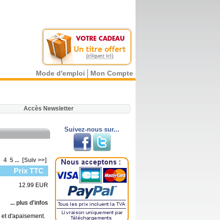
Mode d'emploi
Mon Compte
.
Accès Newsletter
Suivez-nous sur...
3
4
5
...
[Suiv >>]
Prix TTC
12.99 EUR
... plus d'infos
 et d'apaisement.