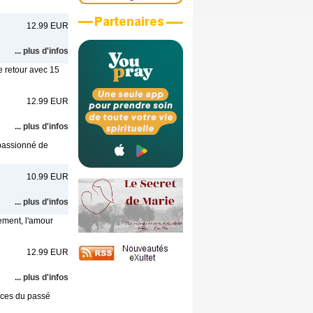
12.99 EUR
... plus d'infos
 retour avec 15
12.99 EUR
... plus d'infos
r passionné de
10.99 EUR
... plus d'infos
ment, l'amour
12.99 EUR
... plus d'infos
nces du passé