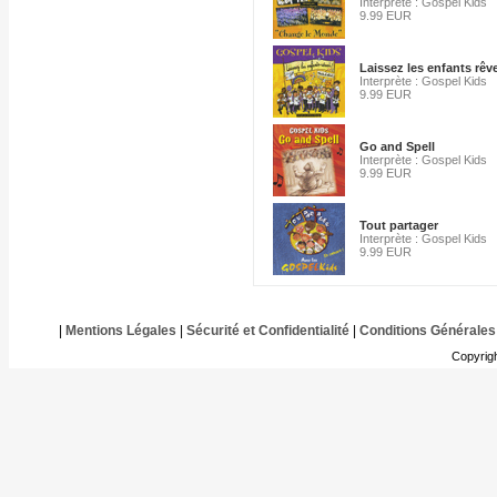
Interprète : Gospel Kids
9.99 EUR
Laissez les enfants rêv
Interprète : Gospel Kids
9.99 EUR
Go and Spell
Interprète : Gospel Kids
9.99 EUR
Tout partager
Interprète : Gospel Kids
9.99 EUR
|
Mentions Légales
|
Sécurité et Confidentialité
|
Conditions Générales
Copyrig