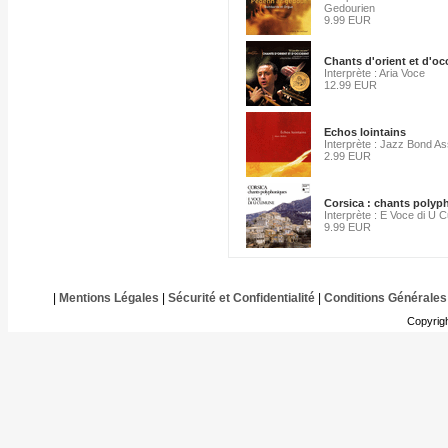
Gedourien
9.99 EUR
Chants d'orient et d'oc
Interprète : Aria Voce
12.99 EUR
Echos lointains
Interprète : Jazz Bond As
2.99 EUR
Corsica : chants polyp
Interprète : E Voce di U
9.99 EUR
|
Mentions Légales
|
Sécurité et Confidentialité
|
Conditions Générales
Copyrig