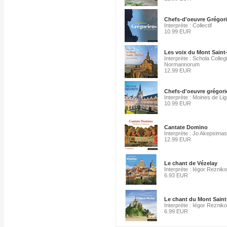
Chefs-d'oeuvre Grégor
Interprète : Collectif
10.99 EUR
Les voix du Mont Saint
Interprète : Schola Colle
Normannorum
12.99 EUR
Chefs-d'oeuvre grégori
Interprète : Moines de Li
10.99 EUR
Cantate Domino
Interprète : Jo Akepsimas
12.99 EUR
Le chant de Vézelay
Interprète : Iégor Rezniko
6.93 EUR
Le chant du Mont Saint
Interprète : Iégor Rezniko
6.99 EUR