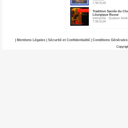
7.99 EUR
Tradition Sacrée du Ch
Liturgique Russe
Interprète : Quatuor Kedr
7.99 EUR
|
Mentions Légales
|
Sécurité et Confidentialité
|
Conditions Générales
Copyrig