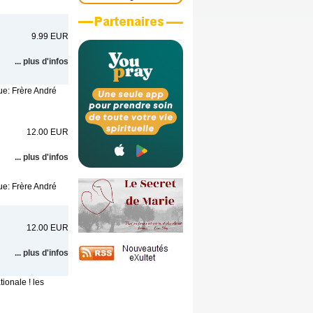
9.99 EUR
... plus d'infos
ue: Frère André
12.00 EUR
... plus d'infos
ue: Frère André
12.00 EUR
... plus d'infos
ionale ! les