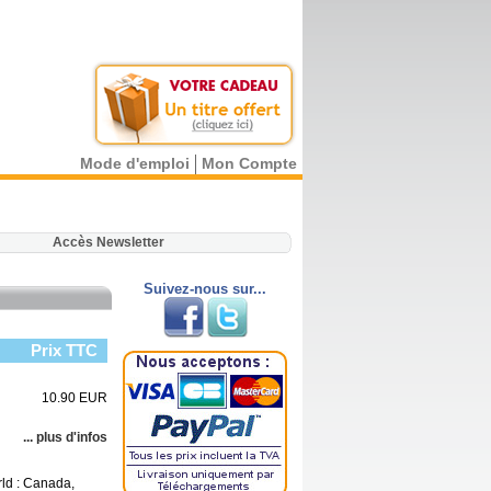
Mode d'emploi
Mon Compte
.
Accès Newsletter
Suivez-nous sur...
Prix TTC
10.90 EUR
... plus d'infos
rld : Canada,