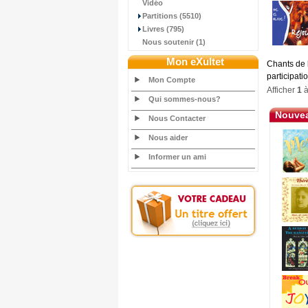
Vidéo
Partitions (5510)
Livres (795)
Nous soutenir (1)
Mon eXultet
Chants de 
participati
Mon Compte
Afficher
1
Qui sommes-nous?
Nouvea
Nous Contacter
Nous aider
Informer un ami