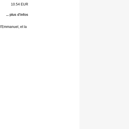
10.54 EUR
... plus d'infos
'Emmanuel, et la