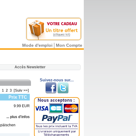
Mode d'emploi
Mon Compte
.
Accès Newsletter
Suivez-nous sur...
1
2
3
[Suiv >>]
Prix TTC
9.99 EUR
... plus d'infos
opäischen