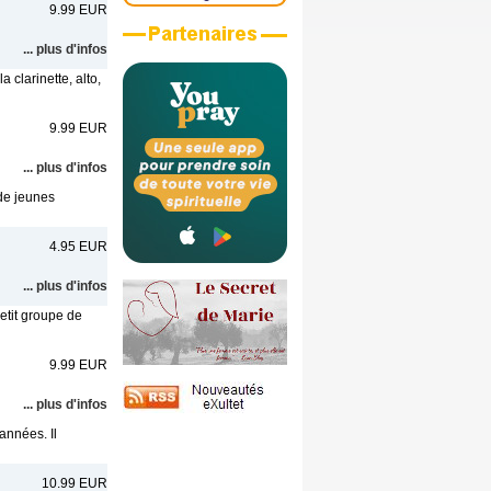
9.99 EUR
... plus d'infos
clarinette, alto,
9.99 EUR
... plus d'infos
 de jeunes
4.95 EUR
... plus d'infos
etit groupe de
9.99 EUR
... plus d'infos
années. Il
10.99 EUR