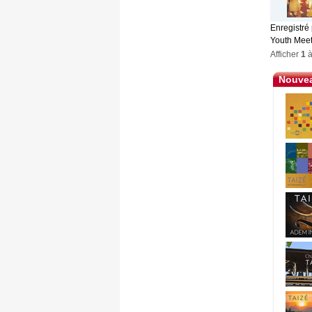
Enregistré
Youth Meet
Afficher
1
Nouvea