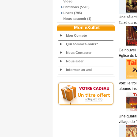
Vidéo
Partitions (5510)
Livres (795)
Une sélect
Nous soutenir (1)
Taizé dans
Mon eXultet
Mon Compte
Qui sommes-nous?
Ce nouvel 
Nous Contacter
Eglise de l
Nous aider
Informer un ami
Voici le t
albums ins
Une quarant
village de 