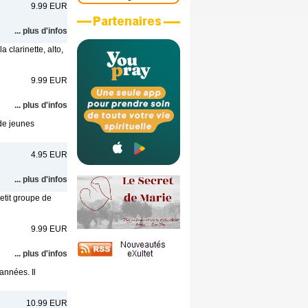
9.99 EUR
... plus d'infos
clarinette, alto,
9.99 EUR
... plus d'infos
 de jeunes
4.95 EUR
... plus d'infos
etit groupe de
9.99 EUR
... plus d'infos
années. Il
10.99 EUR