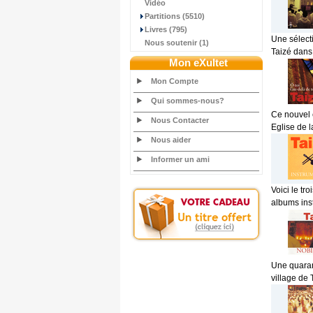
Vidéo
Partitions (5510)
Livres (795)
Une sélect
Nous soutenir (1)
Taizé dans
Mon eXultet
Mon Compte
Qui sommes-nous?
Ce nouvel 
Nous Contacter
Eglise de l
Nous aider
Informer un ami
Voici le t
albums ins
Une quarant
village de 