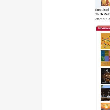
Enregistré
Youth Meet
Afficher
1
Nouvea