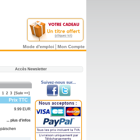
Mode d'emploi
Mon Compte
.
Accès Newsletter
Suivez-nous sur...
1
2
3
[Suiv >>]
Prix TTC
9.99 EUR
... plus d'infos
opäischen