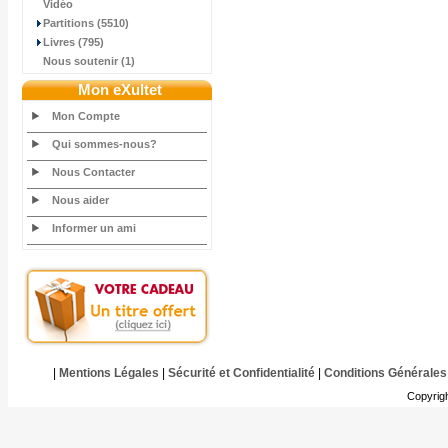
Vidéo
Partitions (5510)
Livres (795)
Nous soutenir (1)
Mon eXultet
Mon Compte
Qui sommes-nous?
Nous Contacter
Nous aider
Informer un ami
|
Mentions Légales
|
Sécurité et Confidentialité
|
Conditions Générales
Copyrig