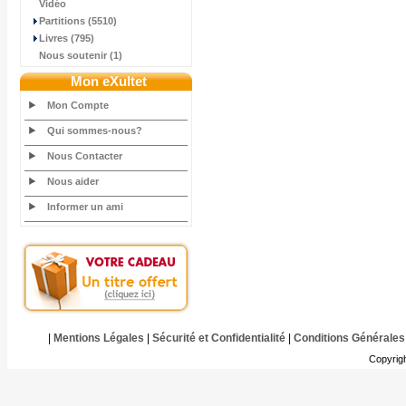
Vidéo
Partitions (5510)
Livres (795)
Nous soutenir (1)
Mon eXultet
Mon Compte
Qui sommes-nous?
Nous Contacter
Nous aider
Informer un ami
|
Mentions Légales
|
Sécurité et Confidentialité
|
Conditions Générales
Copyrig