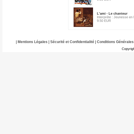
L'ami - Le chanteur
Interprète : Jeunesse en
9.50 EUR
|
Mentions Légales
|
Sécurité et Confidentialité
|
Conditions Générales
Copyrig