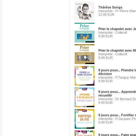
Thérèse Songs
Interprète : Fr Pierre Elia
12.99 EUR
Prier le chapelet avec 
Interprète : Collectif
8.99 EUR
Prier le chapelet avec M
Interprète : Collectif
8.99 EUR
9 jours pour... Prendre 
décision
Interprète : P.Tanguy-Mar
9.99 EUR
9 jours pour... Apprendr
recueillir
Interprète : Dr Bernard D
9.99 EUR
9 jours pour... Fortifier 
Interprète : P.Jacques Phi
9.99 EUR
9 jours pour... Faire gr