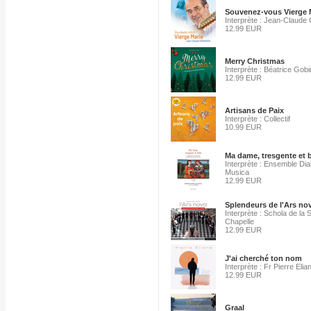
Souvenez-vous Vierge 
Interprète : Jean-Claude
12.99 EUR
Merry Christmas
Interprète : Béatrice Gobi
12.99 EUR
Artisans de Paix
Interprète : Collectif
10.99 EUR
Ma dame, tresgente et b
Interprète : Ensemble Dia
Musica
12.99 EUR
Splendeurs de l'Ars no
Interprète : Schola de la 
Chapelle
12.99 EUR
J'ai cherché ton nom
Interprète : Fr Pierre Elia
12.99 EUR
Graal