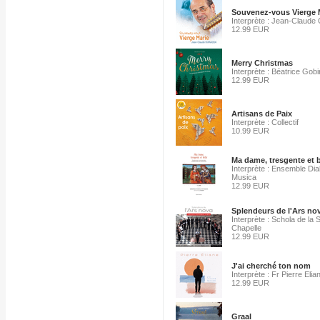
Souvenez-vous Vierge 
Interprète : Jean-Claude
12.99 EUR
Merry Christmas
Interprète : Béatrice Gobi
12.99 EUR
Artisans de Paix
Interprète : Collectif
10.99 EUR
Ma dame, tresgente et b
Interprète : Ensemble Dia
Musica
12.99 EUR
Splendeurs de l'Ars no
Interprète : Schola de la 
Chapelle
12.99 EUR
J'ai cherché ton nom
Interprète : Fr Pierre Elia
12.99 EUR
Graal