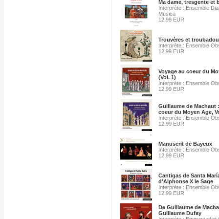
Ma dame, tresgente et b
Interprète : Ensemble Dia
Musica
12.99 EUR
Trouvères et troubadou
Interprète : Ensemble Ob
12.99 EUR
Voyage au coeur du M
(Vol. 1)
Interprète : Ensemble Ob
12.99 EUR
Guillaume de Machaut 
coeur du Moyen Age, Vo
Interprète : Ensemble Ob
12.99 EUR
Manuscrit de Bayeux
Interprète : Ensemble Ob
12.99 EUR
Cantigas de Santa Marí
d'Alphonse X le Sage
Interprète : Ensemble Ob
12.99 EUR
De Guillaume de Macha
Guillaume Dufay