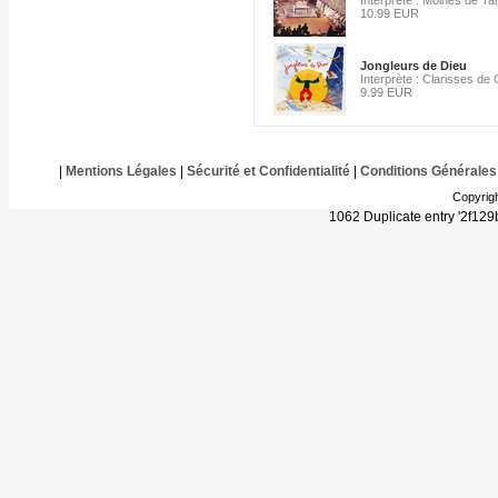
Interprète : Moines de Ta
10.99 EUR
Jongleurs de Dieu
Interprète : Clarisses de
9.99 EUR
|
Mentions Légales
|
Sécurité et Confidentialité
|
Conditions Générales
Copyrig
1062 Duplicate entry '2f1