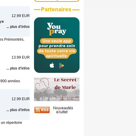
12.99 EUR
ye
... plus d'infos
des Prémontrés,
13.99 EUR
... plus d'infos
x. 900 années
12.99 EUR
... plus d'infos
 un répertoire