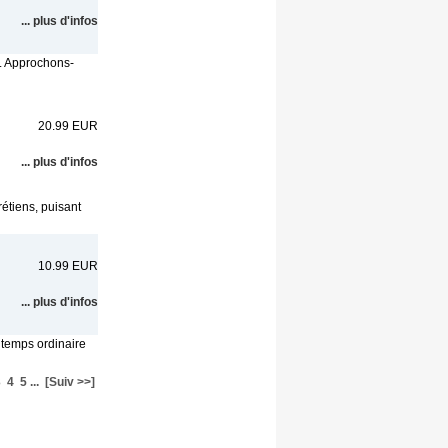
... plus d'infos
re. Approchons-
20.99 EUR
... plus d'infos
rétiens, puisant
10.99 EUR
... plus d'infos
 temps ordinaire
3
4
5
...
[Suiv >>]