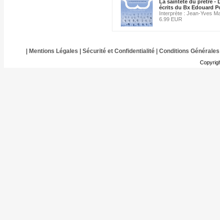
La sainteté du prêtre - 
écrits du Bx Edouard 
Interprète : Jean-Yves Ma
6.99 EUR
|
Mentions Légales
|
Sécurité et Confidentialité
|
Conditions Générales
Copyrig