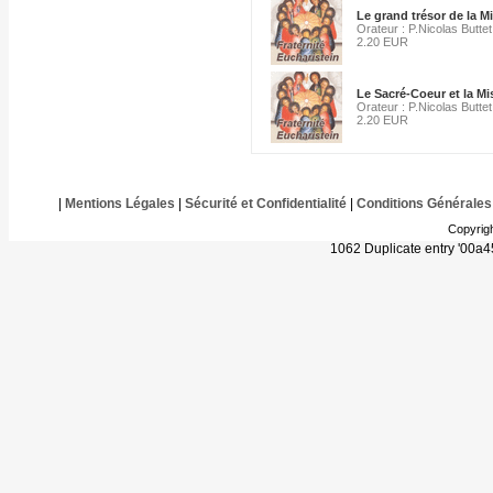
Le grand trésor de la M
Orateur : P.Nicolas Buttet
2.20 EUR
Le Sacré-Coeur et la Mi
Orateur : P.Nicolas Buttet
2.20 EUR
|
Mentions Légales
|
Sécurité et Confidentialité
|
Conditions Générales
Copyrig
1062 Duplicate entry '00a