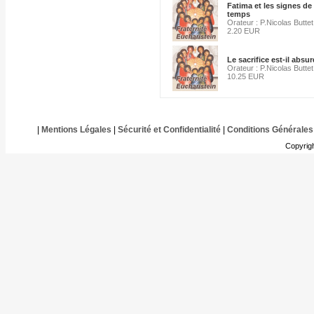
Fatima et les signes de
temps
Orateur : P.Nicolas Buttet
2.20 EUR
Le sacrifice est-il absur
Orateur : P.Nicolas Buttet
10.25 EUR
|
Mentions Légales
|
Sécurité et Confidentialité
|
Conditions Générales
Copyrig