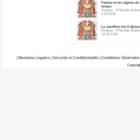
Fatima et les signes de
temps
Orateur : P.Nicolas Buttet
2.20 EUR
Le sacrifice est-il absur
Orateur : P.Nicolas Buttet
10.25 EUR
|
Mentions Légales
|
Sécurité et Confidentialité
|
Conditions Générales
Copyrig