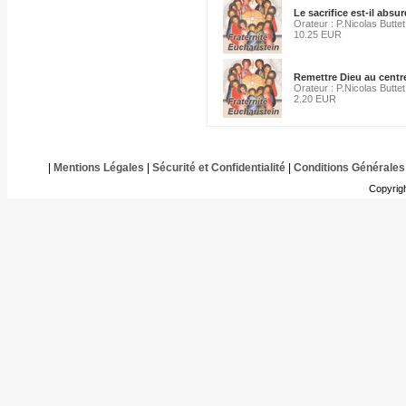
Le sacrifice est-il absur
Orateur : P.Nicolas Buttet
10.25 EUR
Remettre Dieu au centre
Orateur : P.Nicolas Buttet
2.20 EUR
|
Mentions Légales
|
Sécurité et Confidentialité
|
Conditions Générales
Copyrig