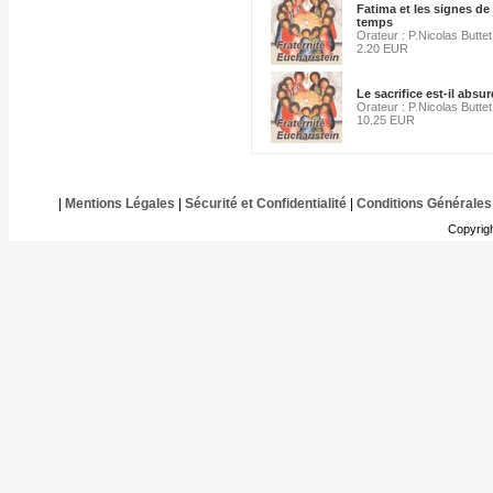
Fatima et les signes de
temps
Orateur : P.Nicolas Buttet
2.20 EUR
Le sacrifice est-il absur
Orateur : P.Nicolas Buttet
10.25 EUR
|
Mentions Légales
|
Sécurité et Confidentialité
|
Conditions Générales
Copyrig