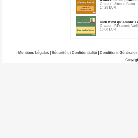
Avance en eau profonde
Orateur : Simone Pacot
14.25 EUR
Dieu n'est qu'Amour 1 
Orateur : P.François Varil
16.00 EUR
|
Mentions Légales
|
Sécurité et Confidentialité
|
Conditions Générales
Copyrig