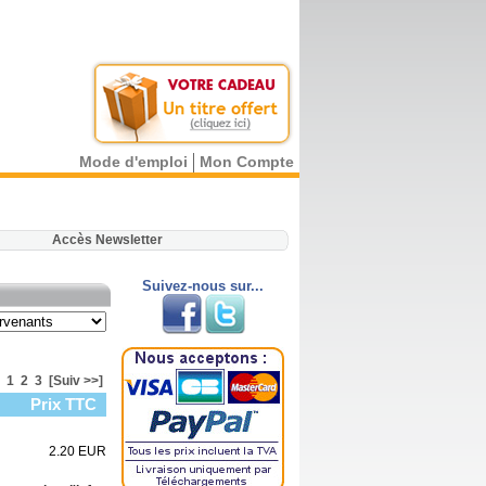
Mode d'emploi
Mon Compte
.
Accès Newsletter
Suivez-nous sur...
1
2
3
[Suiv >>]
Prix TTC
2.20 EUR