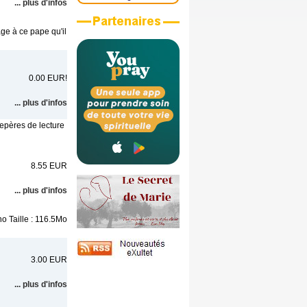
... plus d'infos
ge à ce pape qu'il
0.00 EUR!
... plus d'infos
epères de lecture
8.55 EUR
... plus d'infos
o Taille : 116.5Mo
3.00 EUR
... plus d'infos