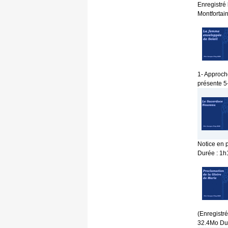
Enregistré
Montfortai
1- Approch
présente 5-
Notice en p
Durée : 1
(Enregistré
32.4Mo Du