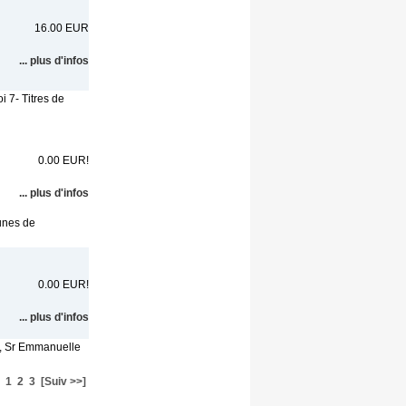
16.00 EUR
... plus d'infos
oi 7- Titres de
0.00 EUR!
... plus d'infos
unes de
0.00 EUR!
... plus d'infos
4, Sr Emmanuelle
1
2
3
[Suiv >>]