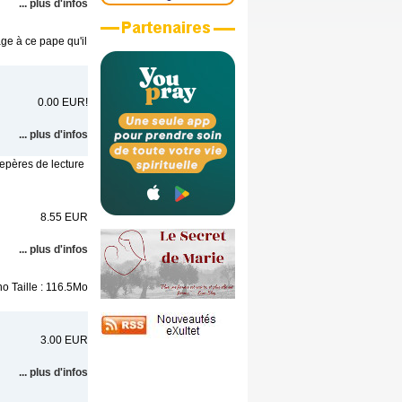
... plus d'infos
ge à ce pape qu'il
0.00 EUR!
... plus d'infos
epères de lecture
8.55 EUR
... plus d'infos
o Taille : 116.5Mo
3.00 EUR
... plus d'infos