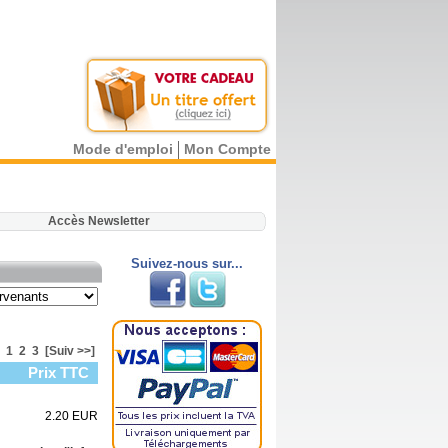
Mode d'emploi
Mon Compte
.
Accès Newsletter
Suivez-nous sur...
1
2
3
[Suiv >>]
Prix TTC
2.20 EUR