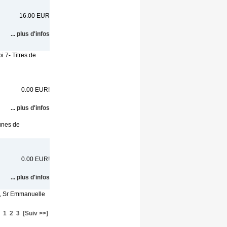
16.00 EUR
... plus d'infos
oi 7- Titres de
0.00 EUR!
... plus d'infos
unes de
0.00 EUR!
... plus d'infos
4, Sr Emmanuelle
1
2
3
[Suiv >>]