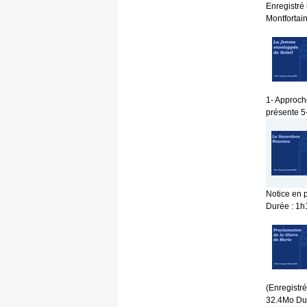
Enregistré
Montfortai
1- Approch
présente 5-
Notice en p
Durée : 1
(Enregistré
32.4Mo Du