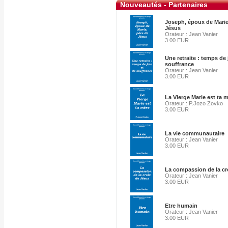
Nouveautés - Partenaires
Joseph, époux de Marie
Jésus
Orateur : Jean Vanier
3.00 EUR
Une retraite : temps de 
souffrance
Orateur : Jean Vanier
3.00 EUR
La Vierge Marie est ta m
Orateur : P.Jozo Zovko
3.00 EUR
La vie communautaire
Orateur : Jean Vanier
3.00 EUR
La compassion de la cr
Orateur : Jean Vanier
3.00 EUR
Etre humain
Orateur : Jean Vanier
3.00 EUR