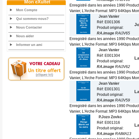
Mon eXultet
Enregistré dans les années 1990 Produc
Mon Compte
Vanier, L'Arche Format :MP3 64Kbps Mono 
Jean Vanier
Qui sommes-nous?
Réf: E001306
Jo
Nous Contacter
Produit original:
RA.image
RAIJV65
Nous aider
Enregistré dans les années 1990 Produc
Vanier, L'Arche Format :MP3 64Kbps Mono 
Informer un ami
Jean Vanier
Réf: E001304
La
Produit original:
RA.image
RAIJV62
Enregistré dans les années 1990 Produc
Vanier, L'Arche Format :MP3 64Kbps Mono 
Jean Vanier
Réf: E001301
L
Produit original:
RA.image
RAIJV59
Enregistré dans les années 1990 Produc
Vanier, L'Arche Format :MP3 64Kbps Mono 
P.Jozo Zovko
Réf: E001316
La
Produit original:
RA.image
RAIMA13