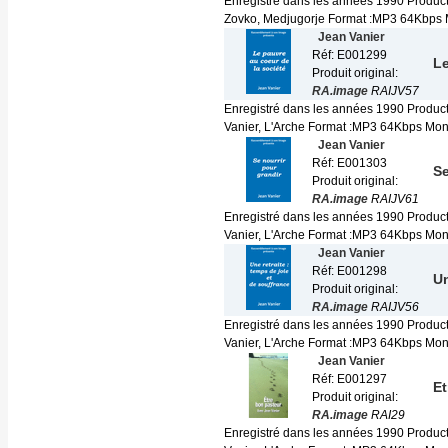
Enregistré dans les années 1990 Product
Zovko, Medjugorje Format :MP3 64Kbps 
Jean Vanier
Réf: E001299
Le
Produit original:
RA.image
RAIJV57
Enregistré dans les années 1990 Produc
Vanier, L'Arche Format :MP3 64Kbps Mono 
Jean Vanier
Réf: E001303
Se
Produit original:
RA.image
RAIJV61
Enregistré dans les années 1990 Produc
Vanier, L'Arche Format :MP3 64Kbps Mono 
Jean Vanier
Réf: E001298
Un
Produit original:
RA.image
RAIJV56
Enregistré dans les années 1990 Produc
Vanier, L'Arche Format :MP3 64Kbps Mono 
Jean Vanier
Réf: E001297
Et
Produit original:
RA.image
RAI29
Enregistré dans les années 1990 Produc