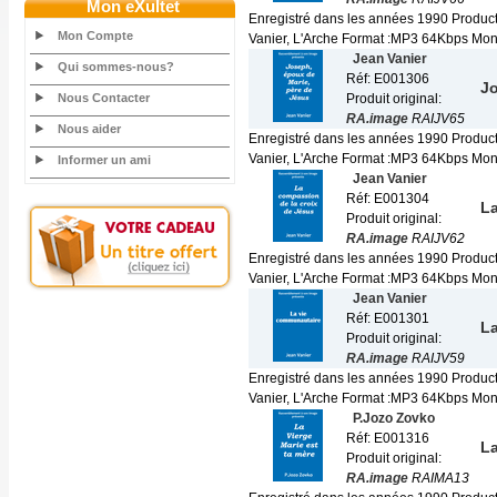
Mon eXultet
Enregistré dans les années 1990 Produc
Mon Compte
Vanier, L'Arche Format :MP3 64Kbps Mono 
Jean Vanier
Qui sommes-nous?
Réf: E001306
Jo
Nous Contacter
Produit original:
RA.image
RAIJV65
Nous aider
Enregistré dans les années 1990 Produc
Vanier, L'Arche Format :MP3 64Kbps Mono 
Informer un ami
Jean Vanier
Réf: E001304
La
Produit original:
RA.image
RAIJV62
Enregistré dans les années 1990 Produc
Vanier, L'Arche Format :MP3 64Kbps Mono 
Jean Vanier
Réf: E001301
L
Produit original:
RA.image
RAIJV59
Enregistré dans les années 1990 Produc
Vanier, L'Arche Format :MP3 64Kbps Mono 
P.Jozo Zovko
Réf: E001316
La
Produit original:
RA.image
RAIMA13