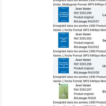
Enregistré dans les années 1990 Product
Zovko, Medjugorje Format :MP3 64Kbps 
Jean Vanier
Réf: E001299
Le
Produit original:
RA.image
RAIJV57
Enregistré dans les années 1990 Produc
Vanier, L'Arche Format :MP3 64Kbps Mono 
Jean Vanier
Réf: E001303
Se
Produit original:
RA.image
RAIJV61
Enregistré dans les années 1990 Produc
Vanier, L'Arche Format :MP3 64Kbps Mono 
Jean Vanier
Réf: E001298
Un
Produit original:
RA.image
RAIJV56
Enregistré dans les années 1990 Produc
Vanier, L'Arche Format :MP3 64Kbps Mono 
Jean Vanier
Réf: E001297
Et
Produit original:
RA.image
RAI29
Enregistré dans les années 1990 Produc