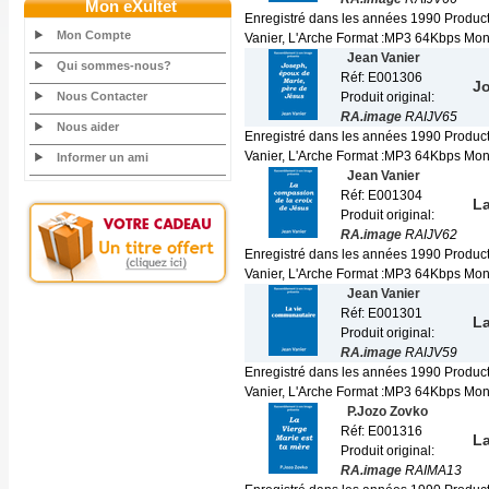
Mon eXultet
Enregistré dans les années 1990 Produc
Mon Compte
Vanier, L'Arche Format :MP3 64Kbps Mono 
Jean Vanier
Qui sommes-nous?
Réf: E001306
Jo
Nous Contacter
Produit original:
RA.image
RAIJV65
Nous aider
Enregistré dans les années 1990 Produc
Vanier, L'Arche Format :MP3 64Kbps Mono 
Informer un ami
Jean Vanier
Réf: E001304
La
Produit original:
RA.image
RAIJV62
Enregistré dans les années 1990 Produc
Vanier, L'Arche Format :MP3 64Kbps Mono 
Jean Vanier
Réf: E001301
L
Produit original:
RA.image
RAIJV59
Enregistré dans les années 1990 Produc
Vanier, L'Arche Format :MP3 64Kbps Mono 
P.Jozo Zovko
Réf: E001316
La
Produit original:
RA.image
RAIMA13