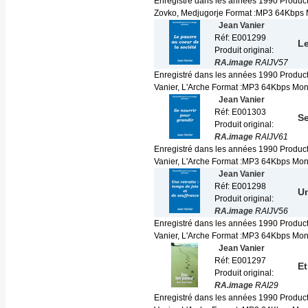
Enregistré dans les années 1990 Product
Zovko, Medjugorje Format :MP3 64Kbps 
Jean Vanier
Réf: E001299
Le
Produit original:
RA.image
RAIJV57
Enregistré dans les années 1990 Produc
Vanier, L'Arche Format :MP3 64Kbps Mono 
Jean Vanier
Réf: E001303
Se
Produit original:
RA.image
RAIJV61
Enregistré dans les années 1990 Produc
Vanier, L'Arche Format :MP3 64Kbps Mono 
Jean Vanier
Réf: E001298
Un
Produit original:
RA.image
RAIJV56
Enregistré dans les années 1990 Produc
Vanier, L'Arche Format :MP3 64Kbps Mono 
Jean Vanier
Réf: E001297
Et
Produit original:
RA.image
RAI29
Enregistré dans les années 1990 Produc