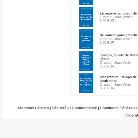
Le pauvre, au coeur de 
Orateur : Jean Vanier
3.00 EUR
Se nourrir pour grandir
Orateur : Jean Vanier
3.00 EUR
Joseph, époux de Marie
Jésus
Orateur : Jean Vanier
3.00 EUR
Une retraite : temps de 
souffrance
Orateur : Jean Vanier
3.00 EUR
|
Mentions Légales
|
Sécurité et Confidentialité
|
Conditions Générales
Copyrig