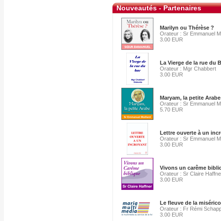
Nouveautés - Partenaires
Marilyn ou Thérèse ?
Orateur : Sr Emmanuel Ma
3.00 EUR
La Vierge de la rue du 
Orateur : Mgr Chabbert
3.00 EUR
Maryam, la petite Arab
Orateur : Sr Emmanuel Ma
5.70 EUR
Lettre ouverte à un inc
Orateur : Sr Emmanuel Ma
3.00 EUR
Vivons un carême bibli
Orateur : Sr Claire Haffne
3.00 EUR
Le fleuve de la miséric
Orateur : Fr Rémi Schap
3.00 EUR