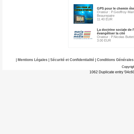
GPS pour le chemin éter
Orateur : P.Geoffroy-Mar
Beaurepaire
11.40 EUR
La doctrine sociale de l
évangéliser la cité
Orateur : P.Nicolas Buttet
3.00 EUR
|
Mentions Légales
|
Sécurité et Confidentialité
|
Conditions Générales
Copyrig
1062 Duplicate entry '04c