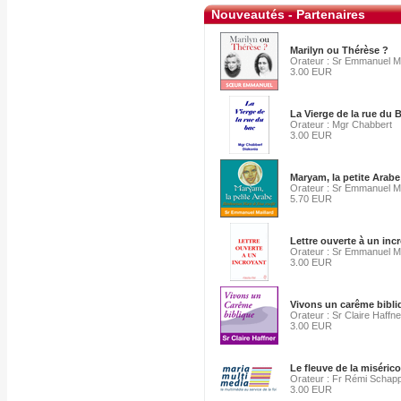
Nouveautés - Partenaires
Marilyn ou Thérèse ?
Orateur : Sr Emmanuel Ma
3.00 EUR
La Vierge de la rue du 
Orateur : Mgr Chabbert
3.00 EUR
Maryam, la petite Arab
Orateur : Sr Emmanuel Ma
5.70 EUR
Lettre ouverte à un inc
Orateur : Sr Emmanuel Ma
3.00 EUR
Vivons un carême bibli
Orateur : Sr Claire Haffne
3.00 EUR
Le fleuve de la miséric
Orateur : Fr Rémi Schap
3.00 EUR