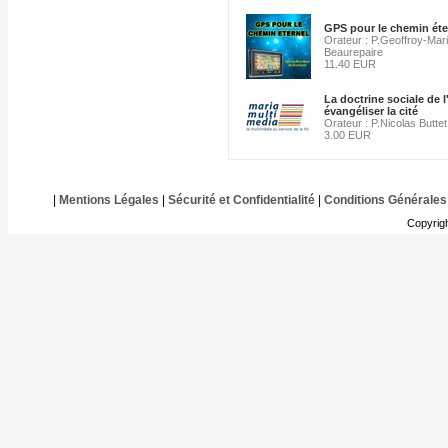
GPS pour le chemin éter
Orateur : P.Geoffroy-Mar
Beaurepaire
11.40 EUR
La doctrine sociale de l
évangéliser la cité
Orateur : P.Nicolas Buttet
3.00 EUR
|
Mentions Légales
|
Sécurité et Confidentialité
|
Conditions Générales
Copyrig