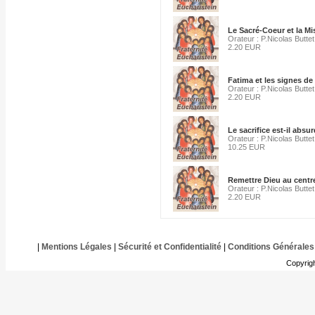
Le Sacré-Coeur et la Mi
Orateur : P.Nicolas Buttet
2.20 EUR
Fatima et les signes de
Orateur : P.Nicolas Buttet
2.20 EUR
Le sacrifice est-il absur
Orateur : P.Nicolas Buttet
10.25 EUR
Remettre Dieu au centre
Orateur : P.Nicolas Buttet
2.20 EUR
|
Mentions Légales
|
Sécurité et Confidentialité
|
Conditions Générales
Copyrig