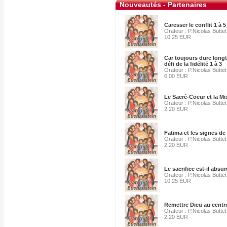
Nouveautés - Partenaires
Caresser le conflit 1 à 5
Orateur : P.Nicolas Buttet
10.25 EUR
Car toujours dure longt
défi de la fidélité 1 à 3
Orateur : P.Nicolas Buttet
6.00 EUR
Le Sacré-Coeur et la Mi
Orateur : P.Nicolas Buttet
2.20 EUR
Fatima et les signes de
Orateur : P.Nicolas Buttet
2.20 EUR
Le sacrifice est-il absur
Orateur : P.Nicolas Buttet
10.25 EUR
Remettre Dieu au centre
Orateur : P.Nicolas Buttet
2.20 EUR