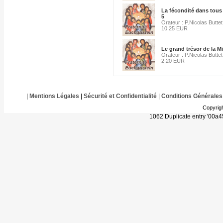
La fécondité dans tous 
5
Orateur : P.Nicolas Buttet
10.25 EUR
Le grand trésor de la M
Orateur : P.Nicolas Buttet
2.20 EUR
|
Mentions Légales
|
Sécurité et Confidentialité
|
Conditions Générales
Copyrig
1062 Duplicate entry '00a