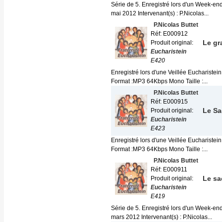
Série de 5. Enregistré lors d'un Week-end
mai 2012 Intervenant(s) : P.Nicolas...
P.Nicolas Buttet
Réf: E000912
Le gr
Produit original:
Eucharistein
E420
Enregistré lors d'une Veillée Eucharistein
Format :MP3 64Kbps Mono Taille :...
P.Nicolas Buttet
Réf: E000915
Le Sa
Produit original:
Eucharistein
E423
Enregistré lors d'une Veillée Eucharistein
Format :MP3 64Kbps Mono Taille :...
P.Nicolas Buttet
Réf: E000911
Le sac
Produit original:
Eucharistein
E419
Série de 5. Enregistré lors d'un Week-end
mars 2012 Intervenant(s) : P.Nicolas...