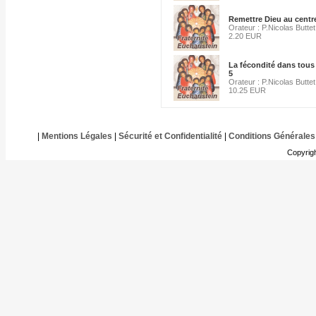
Remettre Dieu au centre
Orateur : P.Nicolas Buttet
2.20 EUR
La fécondité dans tous 
5
Orateur : P.Nicolas Buttet
10.25 EUR
|
Mentions Légales
|
Sécurité et Confidentialité
|
Conditions Générales
Copyrig