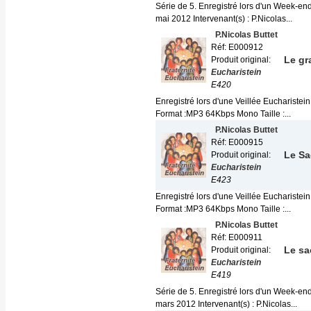
Série de 5. Enregistré lors d'un Week-end
mai 2012 Intervenant(s) : P.Nicolas...
P.Nicolas Buttet
Réf: E000912
Le gr
Produit original:
Eucharistein
E420
Enregistré lors d'une Veillée Eucharistein
Format :MP3 64Kbps Mono Taille :...
P.Nicolas Buttet
Réf: E000915
Le Sa
Produit original:
Eucharistein
E423
Enregistré lors d'une Veillée Eucharistein
Format :MP3 64Kbps Mono Taille :...
P.Nicolas Buttet
Réf: E000911
Le sac
Produit original:
Eucharistein
E419
Série de 5. Enregistré lors d'un Week-end
mars 2012 Intervenant(s) : P.Nicolas...