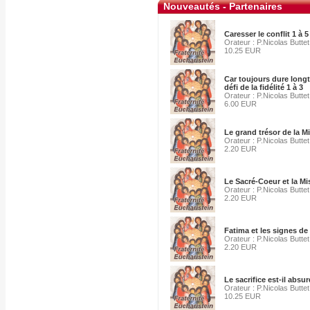
Nouveautés - Partenaires
Caresser le conflit 1 à 5
Orateur : P.Nicolas Buttet
10.25 EUR
Car toujours dure longt
défi de la fidélité 1 à 3
Orateur : P.Nicolas Buttet
6.00 EUR
Le grand trésor de la M
Orateur : P.Nicolas Buttet
2.20 EUR
Le Sacré-Coeur et la Mi
Orateur : P.Nicolas Buttet
2.20 EUR
Fatima et les signes de
Orateur : P.Nicolas Buttet
2.20 EUR
Le sacrifice est-il absur
Orateur : P.Nicolas Buttet
10.25 EUR