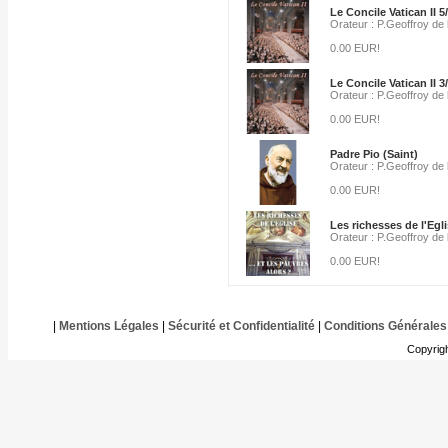
Le Concile Vatican II 5
Orateur : P.Geoffroy de
0.00 EUR!
Le Concile Vatican II 3
Orateur : P.Geoffroy de
0.00 EUR!
Padre Pio (Saint)
Orateur : P.Geoffroy de
0.00 EUR!
Les richesses de l'Egl
Orateur : P.Geoffroy de
0.00 EUR!
|
Mentions Légales
|
Sécurité et Confidentialité
|
Conditions Générales
Copyrig