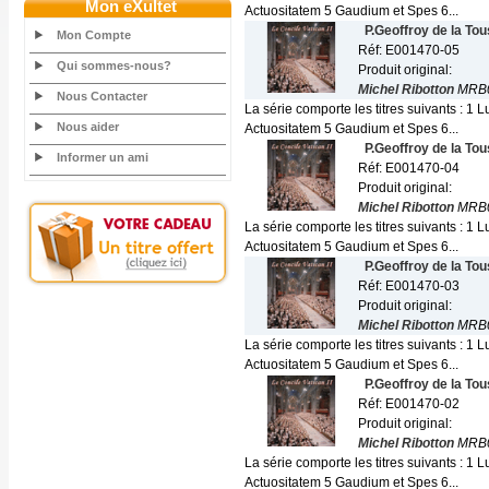
Mon eXultet
Actuositatem 5 Gaudium et Spes 6...
P.Geoffroy de la To
Mon Compte
Réf: E001470-05
Qui sommes-nous?
Produit original:
Michel Ribotton
MRB0
Nous Contacter
La série comporte les titres suivants :
Nous aider
Actuositatem 5 Gaudium et Spes 6...
P.Geoffroy de la To
Informer un ami
Réf: E001470-04
Produit original:
Michel Ribotton
MRB0
La série comporte les titres suivants :
Actuositatem 5 Gaudium et Spes 6...
P.Geoffroy de la To
Réf: E001470-03
Produit original:
Michel Ribotton
MRB0
La série comporte les titres suivants :
Actuositatem 5 Gaudium et Spes 6...
P.Geoffroy de la To
Réf: E001470-02
Produit original:
Michel Ribotton
MRB0
La série comporte les titres suivants :
Actuositatem 5 Gaudium et Spes 6...