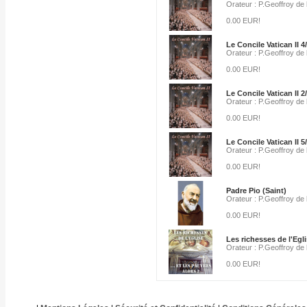
Orateur : P.Geoffroy de
0.00 EUR!
Le Concile Vatican II 4
Orateur : P.Geoffroy de
0.00 EUR!
Le Concile Vatican II 2
Orateur : P.Geoffroy de
0.00 EUR!
Le Concile Vatican II 5
Orateur : P.Geoffroy de
0.00 EUR!
Padre Pio (Saint)
Orateur : P.Geoffroy de
0.00 EUR!
Les richesses de l'Egl
Orateur : P.Geoffroy de
0.00 EUR!