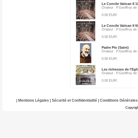
Le Concile Vatican II 1
Orateur : P.Geoffroy de
0.00 EUR!
Le Concile Vatican II 6
Orateur : P.Geoffroy de
0.00 EUR!
Padre Pio (Saint)
Orateur : P.Geoffroy de
0.00 EUR!
Les richesses de l'Egl
Orateur : P.Geoffroy de
0.00 EUR!
|
Mentions Légales
|
Sécurité et Confidentialité
|
Conditions Générales
Copyrig