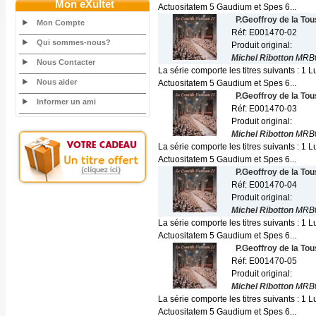
Mon eXultet
Actuositatem 5 Gaudium et Spes 6...
P.Geoffroy de la To
Mon Compte
Réf: E001470-02
Qui sommes-nous?
Produit original:
Michel Ribotton
MRB0
Nous Contacter
La série comporte les titres suivants :
Nous aider
Actuositatem 5 Gaudium et Spes 6...
P.Geoffroy de la To
Informer un ami
Réf: E001470-03
Produit original:
Michel Ribotton
MRB0
La série comporte les titres suivants :
Actuositatem 5 Gaudium et Spes 6...
P.Geoffroy de la To
Réf: E001470-04
Produit original:
Michel Ribotton
MRB0
La série comporte les titres suivants :
Actuositatem 5 Gaudium et Spes 6...
P.Geoffroy de la To
Réf: E001470-05
Produit original:
Michel Ribotton
MRB0
La série comporte les titres suivants :
Actuositatem 5 Gaudium et Spes 6...