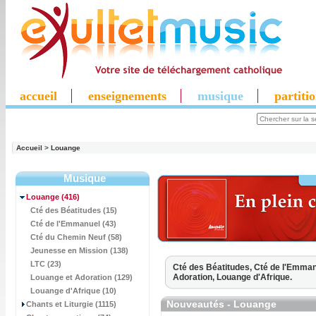
accueil
enseignements
musique
partiti
Accueil
>
Louange
Musique
Louange
(416)
Cté des Béatitudes (15)
Cté de l'Emmanuel (43)
Cté du Chemin Neuf (58)
Jeunesse en Mission (138)
LTC (23)
Cté des Béatitudes,
Cté de l'Emman
Adoration,
Louange d'Afrique.
Louange et Adoration (129)
Louange d'Afrique (10)
Nouveautés - Louange
Chants et Liturgie (1115)