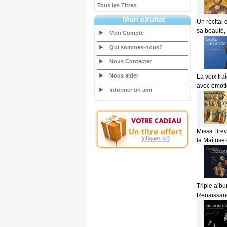
Tous les Titres
Mon eXultet
Un récital
sa beauté, 
Mon Compte
Qui sommes-nous?
Nous Contacter
Nous aider
La voix fra
avec émotio
Informer un ami
Missa Brev
la Maîtrise
Triple albu
Renaissanc