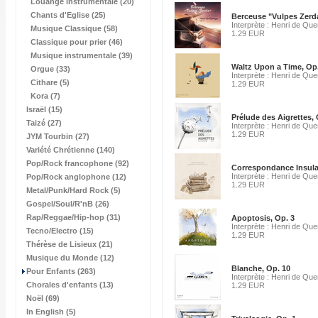
Louange instrumentale (20)
Chants d'Eglise (25)
Berceuse "Vulpes Zerda
Interprète : Henri de Qu
Musique Classique (58)
1.29 EUR
Classique pour prier (46)
Musique instrumentale (39)
Waltz Upon a Time, Op.
Orgue (33)
Interprète : Henri de Qu
Cithare (5)
1.29 EUR
Kora (7)
Israël (15)
Prélude des Aigrettes, 
Taizé (27)
Interprète : Henri de Qu
1.29 EUR
JYM Tourbin (27)
Variété Chrétienne (140)
Pop/Rock francophone (92)
Correspondance Insulai
Interprète : Henri de Qu
Pop/Rock anglophone (12)
1.29 EUR
Metal/Punk/Hard Rock (5)
Gospel/Soul/R'nB (26)
Rap/Reggae/Hip-hop (31)
Apoptosis, Op. 3
Interprète : Henri de Qu
Tecno/Electro (15)
1.29 EUR
Thérèse de Lisieux (21)
Musique du Monde (12)
Blanche, Op. 10
Pour Enfants (263)
Interprète : Henri de Qu
Chorales d'enfants (13)
1.29 EUR
Noël (69)
In English (5)