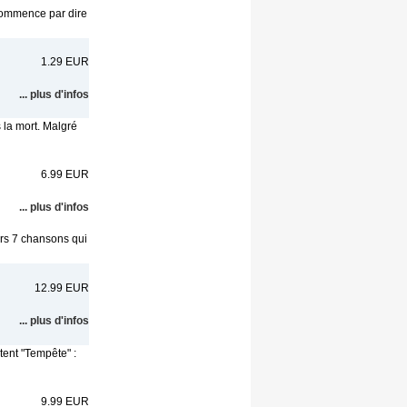
 commence par dire
1.29 EUR
... plus d'infos
 la mort. Malgré
6.99 EUR
... plus d'infos
ers 7 chansons qui
12.99 EUR
... plus d'infos
tent "Tempête" :
9.99 EUR