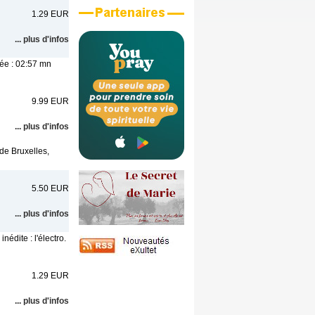
1.29 EUR
... plus d'infos
lée : 02:57 mn
9.99 EUR
... plus d'infos
de Bruxelles,
5.50 EUR
... plus d'infos
édite : l'électro.
1.29 EUR
... plus d'infos