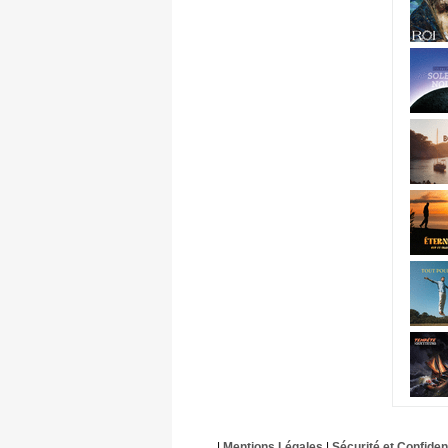
|
Mentions Légales
|
Sécurité et Confident