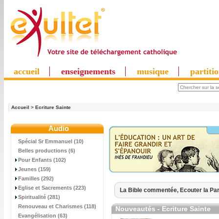
accueil
enseignements
musique
partiti
Accueil
>
Ecriture Sainte
Audio
Spécial Sr Emmanuel (10)
Belles productions (6)
Pour Enfants (102)
Jeunes (159)
Familles (292)
Eglise et Sacrements (223)
La Bible commentée,
Ecouter la Par
Spiritualité (281)
Renouveau et Charismes (118)
Nouveautés - Ecriture Sainte
Evangélisation (63)