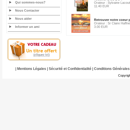
Qui sommes-nous?
Orateur : Sylvaine Lacout
11.40 EUR
Nous Contacter
Nous aider
Retrouver notre coeur 
Orateur : Sr Claire Haffne
Informer un ami
3.00 EUR
|
Mentions Légales
|
Sécurité et Confidentialité
|
Conditions Générales
Copyrig