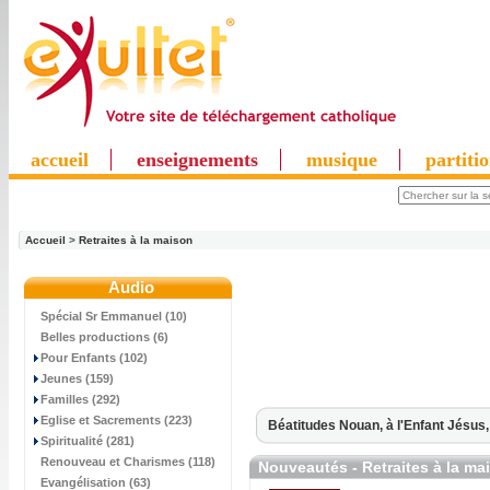
accueil
enseignements
musique
partiti
Accueil
>
Retraites à la maison
Audio
Spécial Sr Emmanuel (10)
Belles productions (6)
Pour Enfants (102)
Jeunes (159)
Familles (292)
Eglise et Sacrements (223)
Béatitudes Nouan,
à l'Enfant Jésus
Spiritualité (281)
Renouveau et Charismes (118)
Nouveautés - Retraites à la ma
Evangélisation (63)