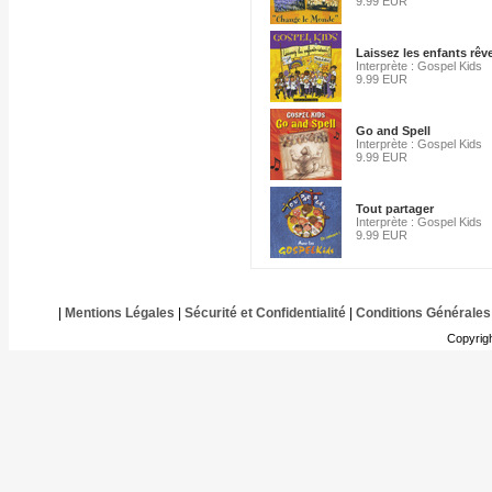
9.99 EUR
Laissez les enfants rêv
Interprète : Gospel Kids
9.99 EUR
Go and Spell
Interprète : Gospel Kids
9.99 EUR
Tout partager
Interprète : Gospel Kids
9.99 EUR
|
Mentions Légales
|
Sécurité et Confidentialité
|
Conditions Générales
Copyrig