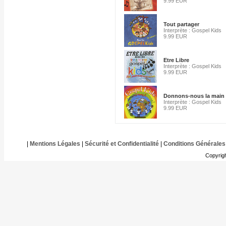
9.99 EUR
Tout partager
Interprète : Gospel Kids
9.99 EUR
Etre Libre
Interprète : Gospel Kids
9.99 EUR
Donnons-nous la main
Interprète : Gospel Kids
9.99 EUR
|
Mentions Légales
|
Sécurité et Confidentialité
|
Conditions Générales
Copyrig