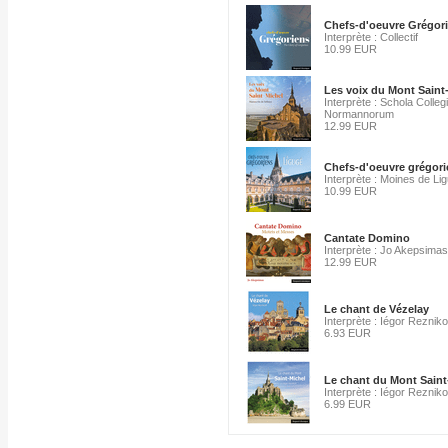
Chefs-d'oeuvre Grégor
Interprète : Collectif
10.99 EUR
Les voix du Mont Saint
Interprète : Schola Colle
Normannorum
12.99 EUR
Chefs-d'oeuvre grégori
Interprète : Moines de Li
10.99 EUR
Cantate Domino
Interprète : Jo Akepsimas
12.99 EUR
Le chant de Vézelay
Interprète : Iégor Rezniko
6.93 EUR
Le chant du Mont Saint
Interprète : Iégor Rezniko
6.99 EUR