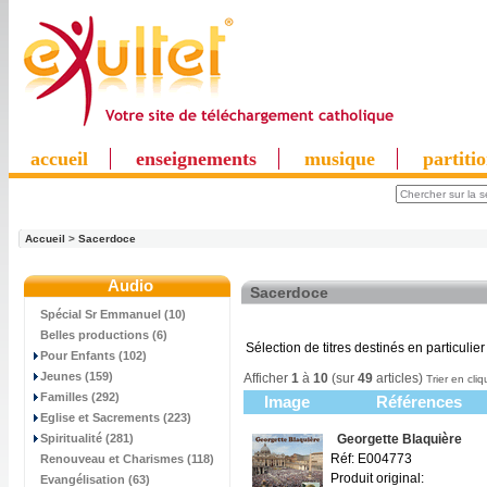
accueil
enseignements
musique
partiti
Accueil
>
Sacerdoce
Audio
Sacerdoce
Spécial Sr Emmanuel (10)
Belles productions (6)
Sélection de titres destinés en particulier
Pour Enfants (102)
Jeunes (159)
Afficher
1
à
10
(sur
49
articles)
Trier en cliq
Familles (292)
Image
Références
Eglise et Sacrements (223)
Spiritualité (281)
Georgette Blaquière
Réf: E004773
Renouveau et Charismes (118)
Produit original:
Evangélisation (63)