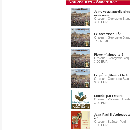
Nouveautés - Sacerdoce
Je ne vous appelle plus
mais amis
Orateur : Georgette Blaq
3.00 EUR
Le sacerdoce 1 à 5
Orateur : Georgette Blaq
14.25 EUR
Pierre m'aimes-tu ?
Orateur : Georgette Blaq
3.00 EUR
Le prêtre, Marie et la 
Orateur : Georgette Blaq
3.00 EUR
Libérés par l'Esprit !
Orateur : P.Raniero Can
3.00 EUR
Jean-Paul II s'adresse a
à 6
Orateur : St Jean-Paul II
7.50 EUR