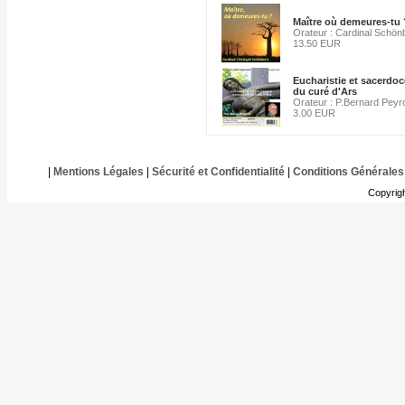
Maître où demeures-tu 
Orateur : Cardinal Schön
13.50 EUR
Eucharistie et sacerdoc
du curé d'Ars
Orateur : P.Bernard Peyr
3.00 EUR
|
Mentions Légales
|
Sécurité et Confidentialité
|
Conditions Générales
Copyrig